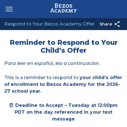
Skip to content
Respond to Your Bezos Academy Offer
Share
Reminder to Respond to Your
Child’s Offer
Para leer en español, lea a continuacíon
.
This is a reminder to respond to
your child’s offer
of enrollment to Bezos Academy for the 2026-
27 school year.
⏰ Deadline to Accept – Tuesday at 12:00pm
PDT on the day referenced in your text
message