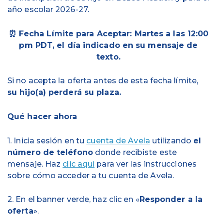
año escolar 2026-27.
⏰ Fecha Límite para Aceptar: Martes a las 12:00
pm PDT, el día indicado en su mensaje de
texto.
Si no acepta la oferta antes de esta fecha límite,
su hijo(a) perderá su plaza.
Qué hacer ahora
1. Inicia sesión en tu
cuenta de Avela
utilizando
el
número de teléfono
donde recibiste este
mensaje. Haz
clic aquí
para ver las instrucciones
sobre cómo acceder a tu cuenta de Avela.
2. En el banner verde, haz clic en «
Responder a la
oferta
».