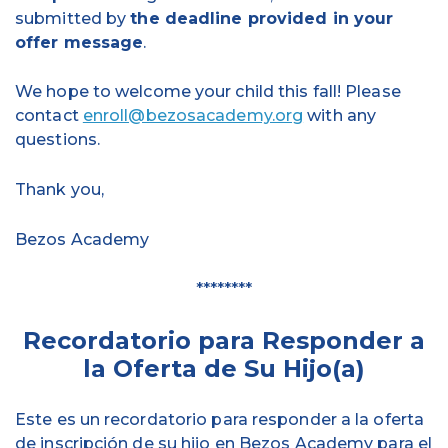
submitted by
the deadline provided in your
offer message
.
We hope to welcome your child this fall! Please
contact
enroll@bezosacademy.org
with any
questions.
Thank you,
Bezos Academy
********
Recordatorio para Responder a
la Oferta de Su Hijo(a)
Este es un recordatorio para responder a la oferta
de inscripción de su hijo en Bezos Academy para el