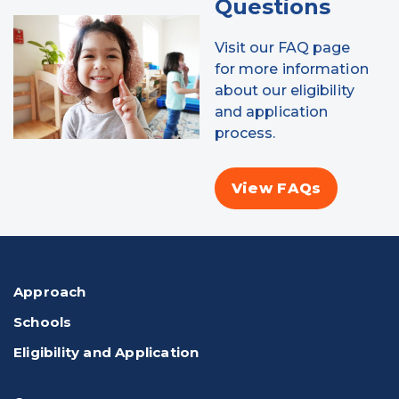
Questions
Visit our FAQ page
for more information
about our eligibility
and application
process.
View FAQs
Approach
Schools
Eligibility and Application